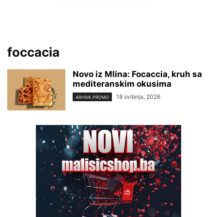
foccacia
Novo iz Mlina: Focaccia, kruh sa
mediteranskim okusima
18 svibnja, 2026
ARHIVA PROMO