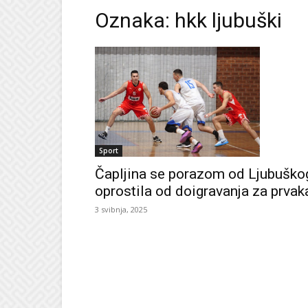
Oznaka: hkk ljubuški
Sport
Čapljina se porazom od Ljubuško
oprostila od doigravanja za prvak
3 svibnja, 2025