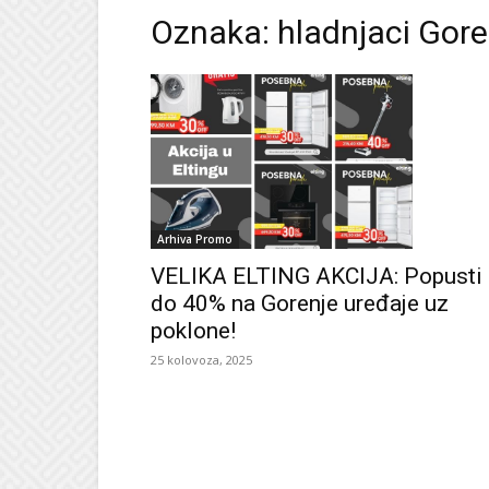
Oznaka: hladnjaci Gore
Arhiva Promo
VELIKA ELTING AKCIJA: Popusti
do 40% na Gorenje uređaje uz
poklone!
25 kolovoza, 2025