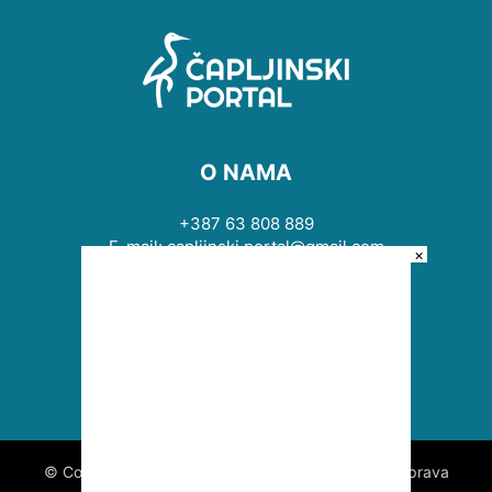
O NAMA
+387 63 808 889
E-mail: capljinski.portal@gmail.com
×
PRATITE NAS
© Copyright © 2009 - 2026 Čapljinski portal. Sva prava