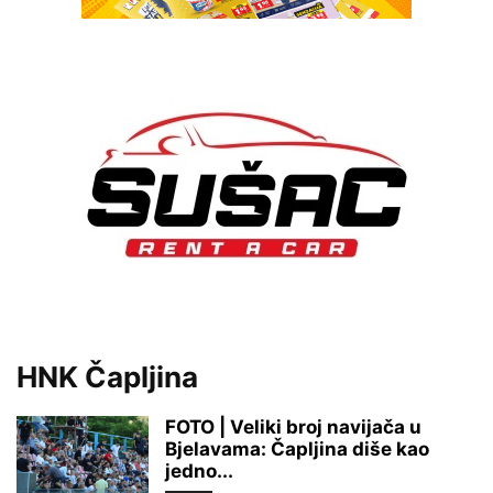
HNK Čapljina
FOTO | Veliki broj navijača u
Bjelavama: Čapljina diše kao
jedno...