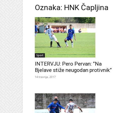
Oznaka: HNK Čapljina
Sport
INTERVJU: Pero Pervan: ”Na
Bjelave stiže neugodan protivnik”
14 travnja, 2017