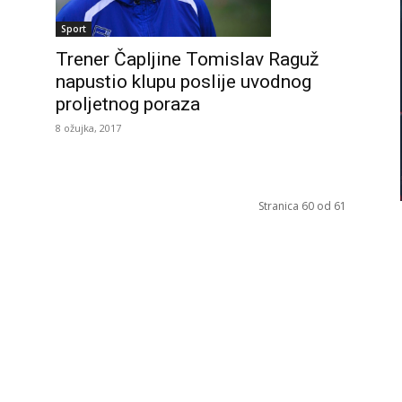
Sport
Trener Čapljine Tomislav Raguž
napustio klupu poslije uvodnog
proljetnog poraza
8 ožujka, 2017
Stranica 60 od 61