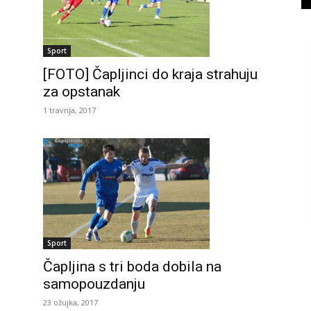
Sport
[FOTO] Čapljinci do kraja strahuju
za opstanak
1 travnja, 2017
Sport
Čapljina s tri boda dobila na
samopouzdanju
23 ožujka, 2017