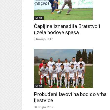
Sport
Čapljina iznenadila Bratstvo i
uzela bodove spasa
8 travnja, 2017
Sport
Probuđeni lavovi na bod do vrha
ljestvice
30 ožujka, 2017