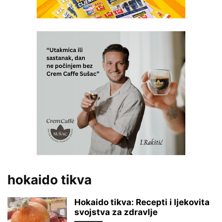
hokaido tikva
Hokaido tikva: Recepti i ljekovita
svojstva za zdravlje