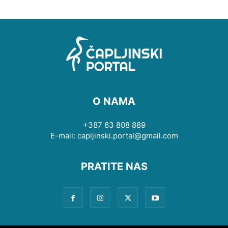
O NAMA
+387 63 808 889
E-mail: capljinski.portal@gmail.com
PRATITE NAS