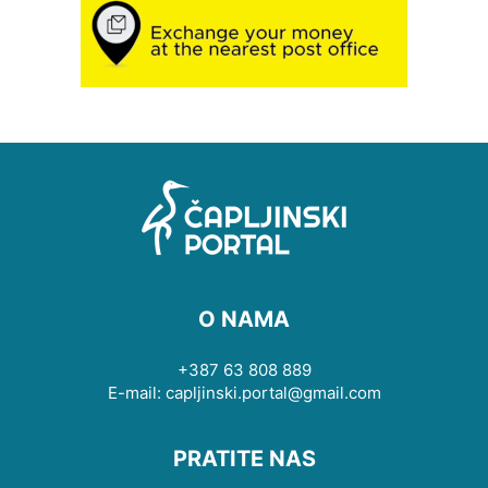
O NAMA
+387 63 808 889
E-mail: capljinski.portal@gmail.com
PRATITE NAS