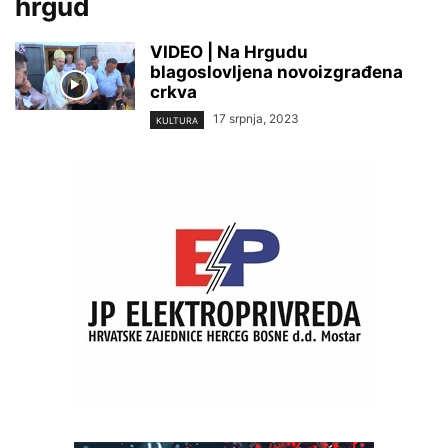
hrgud
VIDEO | Na Hrgudu
blagoslovljena novoizgrađena
crkva
17 srpnja, 2023
KULTURA