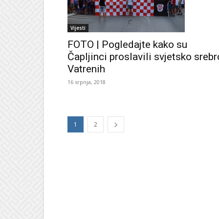
Vijesti
FOTO | Pogledajte kako su
Čapljinci proslavili svjetsko srebr
Vatrenih
16 srpnja, 2018
1
2