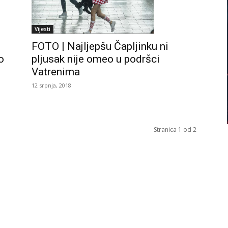
Vijesti
FOTO | Najljepšu Čapljinku ni
o
pljusak nije omeo u podršci
Vatrenima
12 srpnja, 2018
Stranica 1 od 2