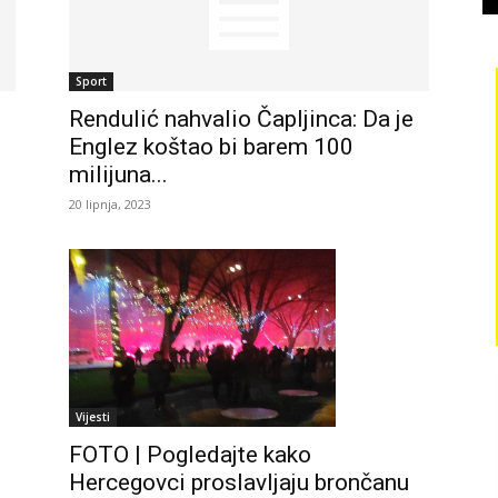
Sport
Rendulić nahvalio Čapljinca: Da je
Englez koštao bi barem 100
milijuna...
20 lipnja, 2023
Vijesti
FOTO | Pogledajte kako
Hercegovci proslavljaju brončanu