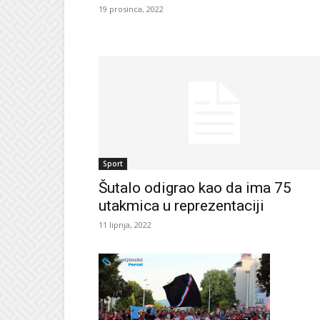
19 prosinca, 2022
Sport
Šutalo odigrao kao da ima 75
utakmica u reprezentaciji
11 lipnja, 2022