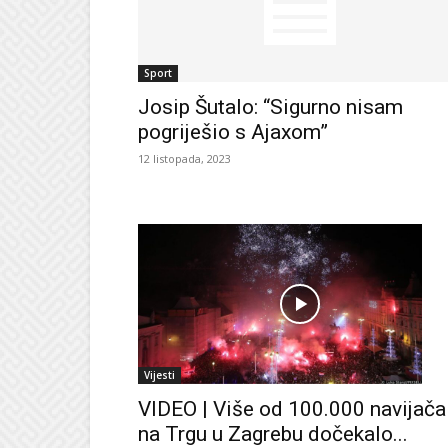
Sport
Josip Šutalo: “Sigurno nisam
pogriješio s Ajaxom”
12 listopada, 2023
Vijesti
VIDEO | Više od 100.000 navijača
na Trgu u Zagrebu dočekalo...