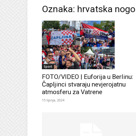
Oznaka: hrvatska nogo
Sport
FOTO/VIDEO | Euforija u Berlinu:
Čapljinci stvaraju nevjerojatnu
atmosferu za Vatrene
15 lipnja, 2024