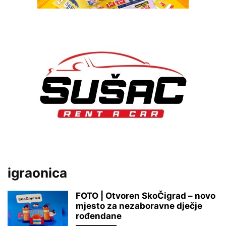
igraonica
FOTO | Otvoren SkoČigrad – novo
mjesto za nezaboravne dječje
rođendane