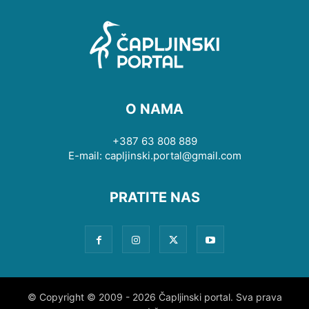
O NAMA
+387 63 808 889
E-mail: capljinski.portal@gmail.com
PRATITE NAS
© Copyright © 2009 - 2026 Čapljinski portal. Sva prava