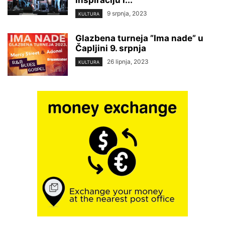
inspiraciju i...
9 srpnja, 2023
KULTURA
Glazbena turneja ”Ima nade” u
Čapljini 9. srpnja
26 lipnja, 2023
KULTURA