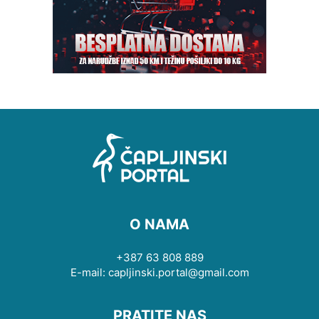
O NAMA
+387 63 808 889
E-mail: capljinski.portal@gmail.com
PRATITE NAS