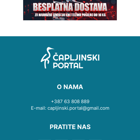
O NAMA
+387 63 808 889
E-mail: capljinski.portal@gmail.com
PRATITE NAS