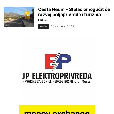
Cesta Neum – Stolac omogućit će
razvoj poljoprivrede i turizma
na...
25 svibnja, 2019
BIZNIS