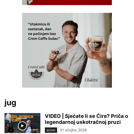
jug
VIDEO | Sjećate li se Ćire? Priča o
legendarnoj uskotračnoj pruzi
31 ožujka, 2026
BIZNIS