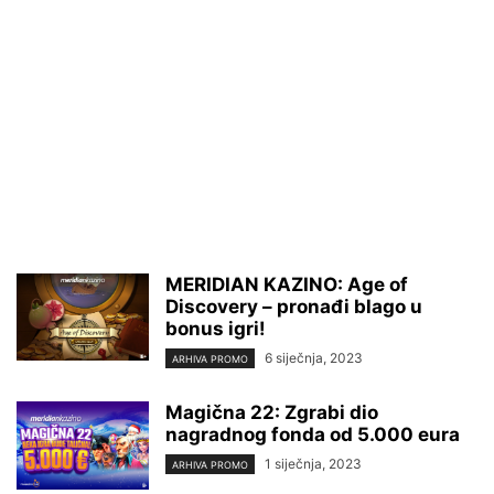
MERIDIAN KAZINO: Age of
Discovery – pronađi blago u
bonus igri!
6 siječnja, 2023
ARHIVA PROMO
Magična 22: Zgrabi dio
nagradnog fonda od 5.000 eura
1 siječnja, 2023
ARHIVA PROMO