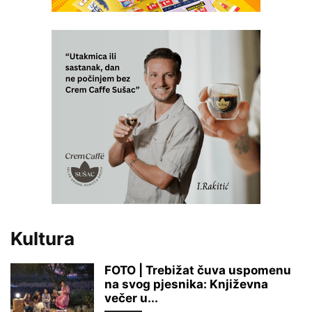
Kultura
FOTO | Trebižat čuva uspomenu
na svog pjesnika: Književna
večer u...