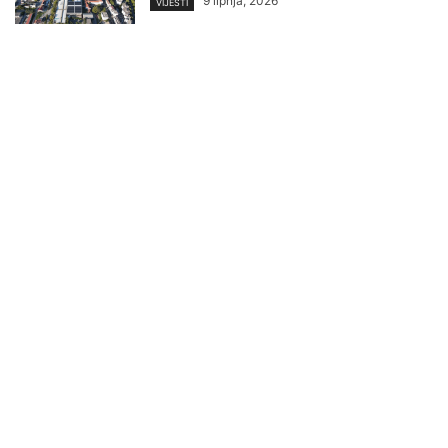
9 lipnja, 2026
VIJESTI