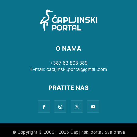
O NAMA
+387 63 808 889
E-mail: capljinski.portal@gmail.com
PRATITE NAS
© Copyright © 2009 - 2026 Čapljinski portal. Sva prava