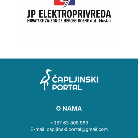
O NAMA
+387 63 808 889
E-mail: capljinski.portal@gmail.com