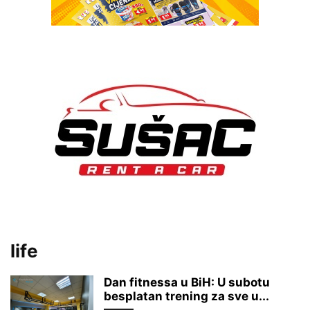
life
Dan fitnessa u BiH: U subotu
besplatan trening za sve u...