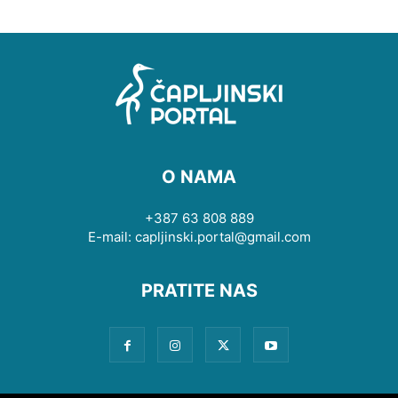
O NAMA
+387 63 808 889
E-mail: capljinski.portal@gmail.com
PRATITE NAS