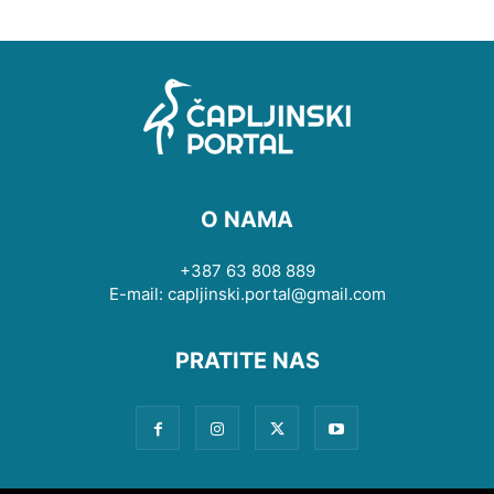
O NAMA
+387 63 808 889
E-mail: capljinski.portal@gmail.com
PRATITE NAS