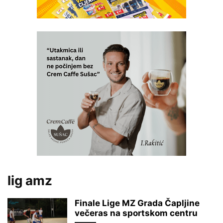
lig amz
Finale Lige MZ Grada Čapljine
večeras na sportskom centru