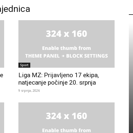
ajednica
P
Sport
ne
Liga MZ: Prijavljeno 17 ekipa,
natjecanje počinje 20. srpnja
9 srpnja, 2026