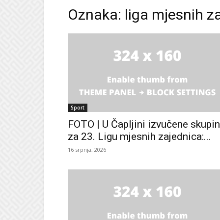
Oznaka: liga mjesnih z
Sport
FOTO | U Čapljini izvučene skupi
za 23. Ligu mjesnih zajednica:...
16 srpnja, 2026