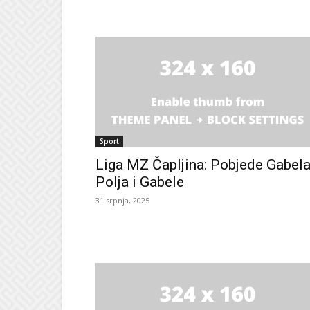
Sport
Liga MZ Čapljina: Pobjede Gabel
Polja i Gabele
31 srpnja, 2025