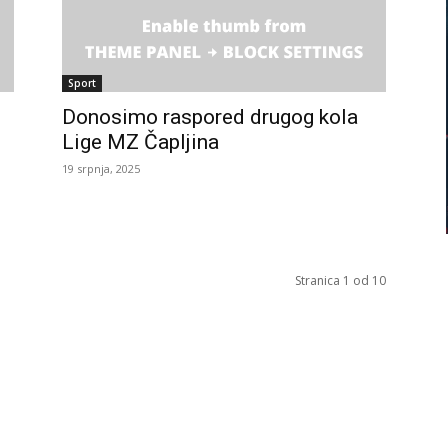
Sport
Donosimo raspored drugog kola
Lige MZ Čapljina
19 srpnja, 2025
Stranica 1 od 10