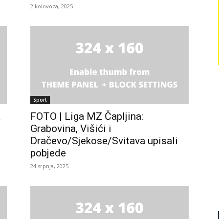
2 kolovoza, 2025
Sport
a
FOTO | Liga MZ Čapljina:
Grabovina, Višići i
Dračevo/Sjekose/Svitava upisali
pobjede
24 srpnja, 2025