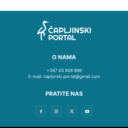
O NAMA
+387 63 808 889
E-mail: capljinski.portal@gmail.com
PRATITE NAS