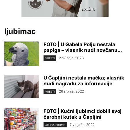
ljubimac
FOTO | U Gabela Polju nestala
papiga – vlasnik nudi novčanu...
2 svibnja, 2023
VIJESTI
U Čapljini nestala mačka; vlasnik
nudi nagradu za informacije
26 srpnja, 2022
VIJESTI
FOTO | Kućni ljubimci dobili svoj
čarobni kutak u Čapljini
7 veljače, 2022
ARHIVA PROMO