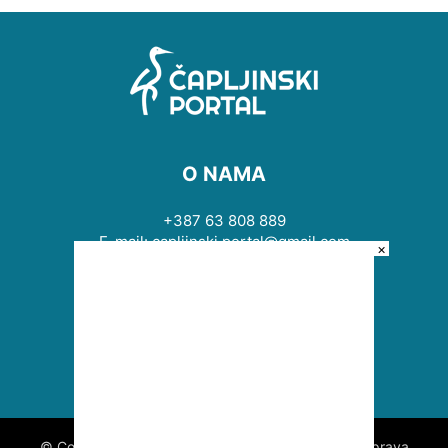
O NAMA
+387 63 808 889
E-mail: capljinski.portal@gmail.com
×
PRATITE NAS
© Copyright © 2009 - 2026 Čapljinski portal. Sva prava