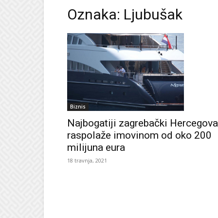
Oznaka: Ljubušak
Biznis
Najbogatiji zagrebački Hercegov
raspolaže imovinom od oko 200
milijuna eura
18 travnja, 2021