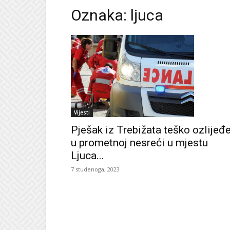
Oznaka: ljuca
Vijesti
Pješak iz Trebižata teško ozlijeđ
u prometnoj nesreći u mjestu
Ljuca...
7 studenoga, 2023