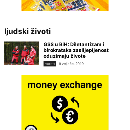
ljudski životi
GSS u BiH: Diletantizam i
birokratska zaslijepljenost
oduzimaju živote
8 veljače, 2019
VIJESTI