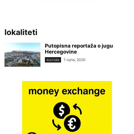
lokaliteti
Putopisna reportaža o jugu
Hercegovine
1 rujna, 2020
KULTURA