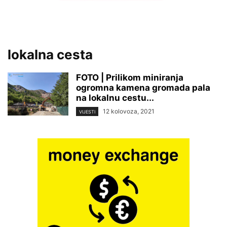
lokalna cesta
FOTO | Prilikom miniranja
ogromna kamena gromada pala
na lokalnu cestu...
12 kolovoza, 2021
VIJESTI