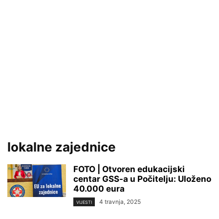
lokalne zajednice
FOTO | Otvoren edukacijski
centar GSS-a u Počitelju: Uloženo
40.000 eura
4 travnja, 2025
VIJESTI