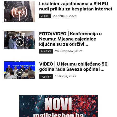
Lokalnim zajednicama u BiH EU
nudi priliku za besplatan internet
29 ožujka, 2025
VIJESTI
FOTO/VIDEO | Konferencija u
Neumu: Mjesne zajednice
ključne su za održivi...
26 listopada, 2022
POLITIKA
VIDEO | U Neumu obilježeno 50
godina rada Saveza općina i...
15 lipnja, 2022
POLITIKA