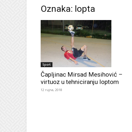
Oznaka: lopta
Sport
Čapljinac Mirsad Mesihović –
virtuoz u tehniciranju loptom
12 rujna, 2018