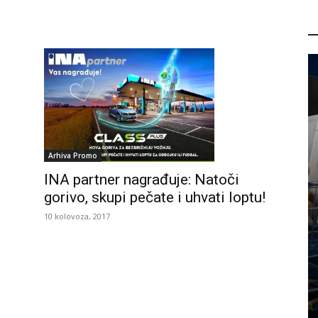
P
Arhiva Promo
INA partner nagrađuje: Natoči
gorivo, skupi pečate i uhvati loptu!
10 kolovoza, 2017