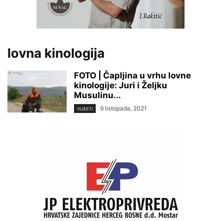
lovna kinologija
FOTO | Čapljina u vrhu lovne
kinologije: Juri i Željku
Musulinu...
9 listopada, 2021
VIJESTI