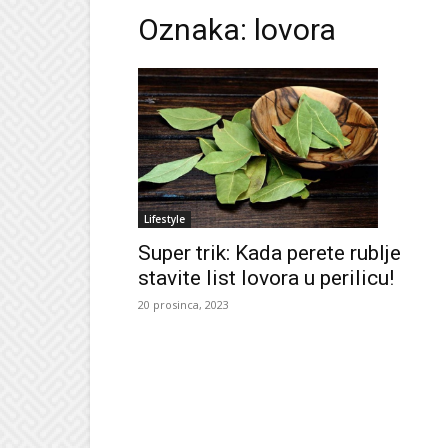
Oznaka: lovora
Lifestyle
Super trik: Kada perete rublje
stavite list lovora u perilicu!
20 prosinca, 2023