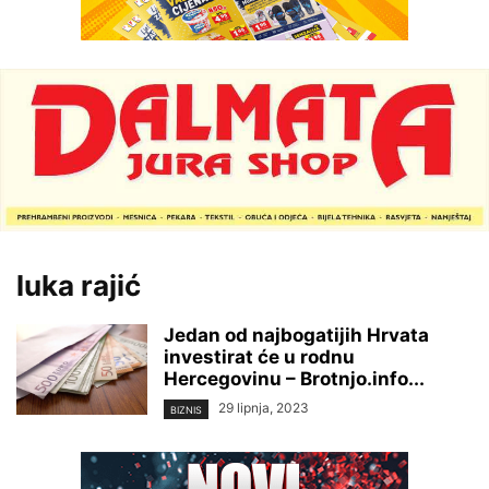
luka rajić
Jedan od najbogatijih Hrvata
investirat će u rodnu
Hercegovinu – Brotnjo.info...
29 lipnja, 2023
BIZNIS