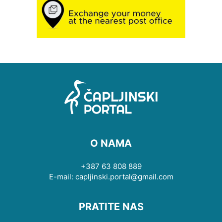
O NAMA
+387 63 808 889
E-mail: capljinski.portal@gmail.com
PRATITE NAS