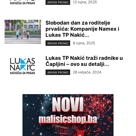
12 rujna, 2025
ARHIVA PROMO
Slobodan dan za roditelje
prvašića: Kompanije Namex i
Lukas TP Nakić...
8 rujna, 2025
ARHIVA PROMO
Lukas TP Nakić traži radnike u
Čapljini – ovo su detalji...
28 veljače, 2024
ARHIVA PROMO