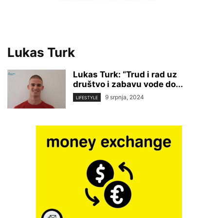
Lukas Turk
Lukas Turk: “Trud i rad uz
društvo i zabavu vode do...
9 srpnja, 2024
LIFESTYLE