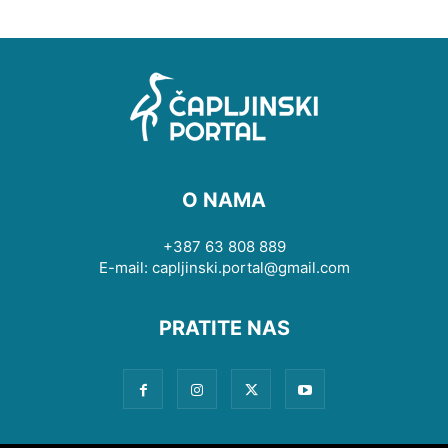
O NAMA
+387 63 808 889
E-mail: capljinski.portal@gmail.com
PRATITE NAS