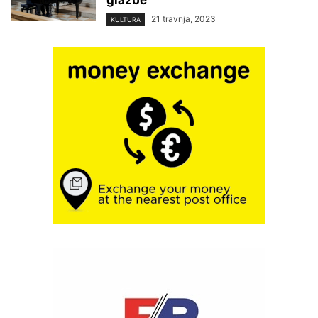
glazbe
21 travnja, 2023
KULTURA