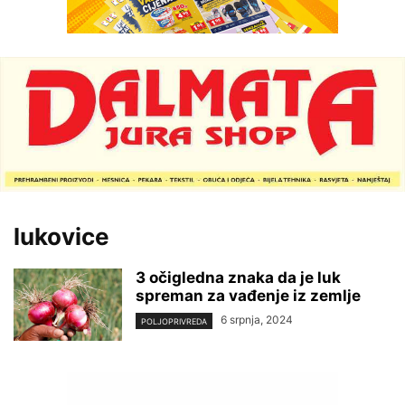
lukovice
3 očigledna znaka da je luk
spreman za vađenje iz zemlje
6 srpnja, 2024
POLJOPRIVREDA