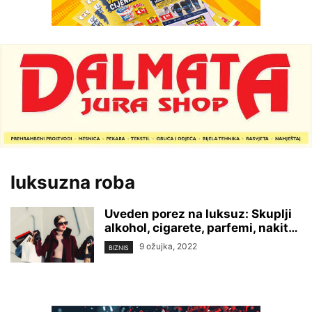
luksuzna roba
Uveden porez na luksuz: Skuplji
alkohol, cigarete, parfemi, nakit…
9 ožujka, 2022
BIZNIS