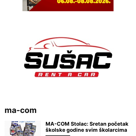
ma-com
MA-COM Stolac: Sretan početak
školske godine svim školarcima