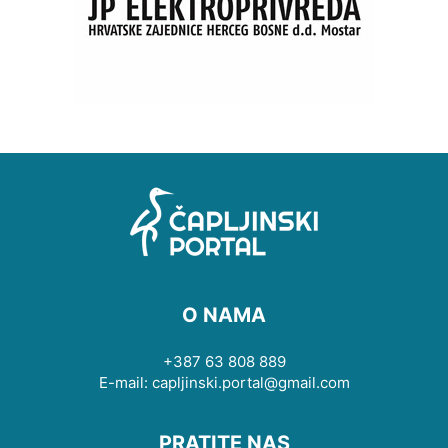
O NAMA
+387 63 808 889
E-mail: capljinski.portal@gmail.com
PRATITE NAS