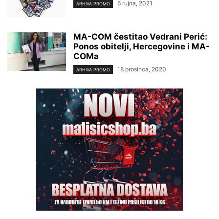
6 rujna, 2021
ARHIVA PROMO
MA-COM čestitao Vedrani Perić:
Ponos obitelji, Hercegovine i MA-
COMa
18 prosinca, 2020
ARHIVA PROMO