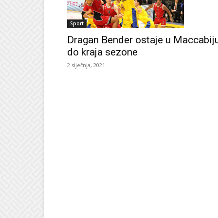
Sport
Dragan Bender ostaje u Maccabij
do kraja sezone
2 siječnja, 2021