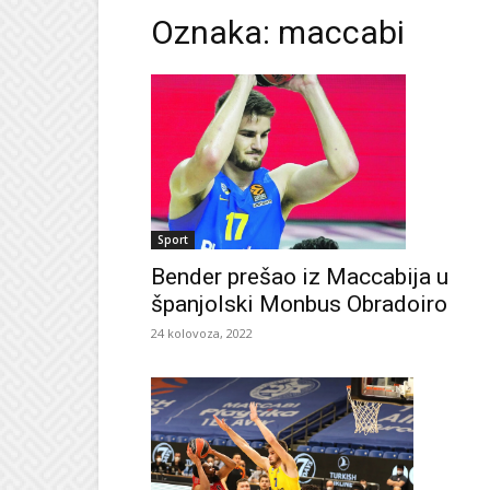
Oznaka: maccabi
Sport
Bender prešao iz Maccabija u
španjolski Monbus Obradoiro
24 kolovoza, 2022