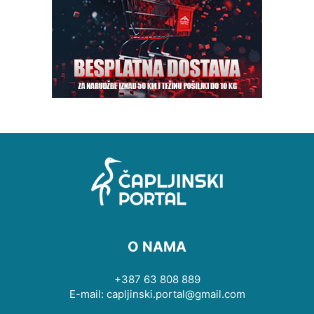
O NAMA
+387 63 808 889
E-mail: capljinski.portal@gmail.com