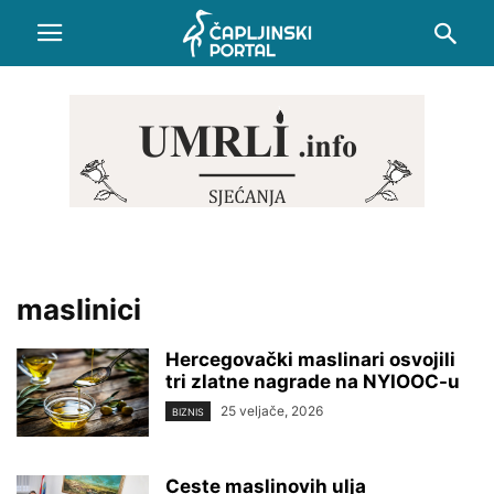
maslinici
Hercegovački maslinari osvojili
tri zlatne nagrade na NYIOOC-u
25 veljače, 2026
BIZNIS
Ceste maslinovih ulja