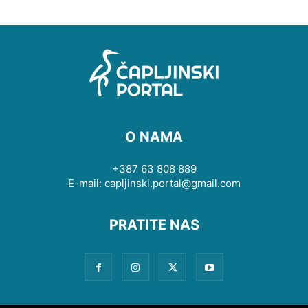
O NAMA
+387 63 808 889
E-mail: capljinski.portal@gmail.com
PRATITE NAS