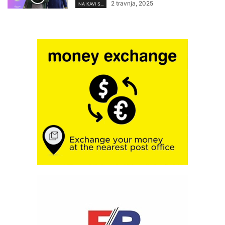
2 travnja, 2025
NA KAVI S...