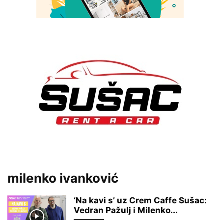
milenko ivanković
‘Na kavi s’ uz Crem Caffe Sušac:
Vedran Pažulj i Milenko...