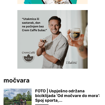
močvara
FOTO | Uspješno održana
biciklijada ‘Od močvare do mora’:
Spoj sporta,...