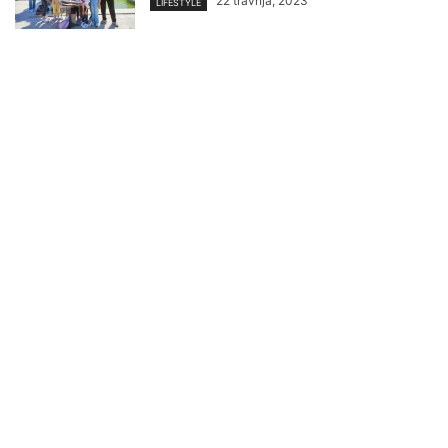
22 travnja, 2023
LIFESTYLE