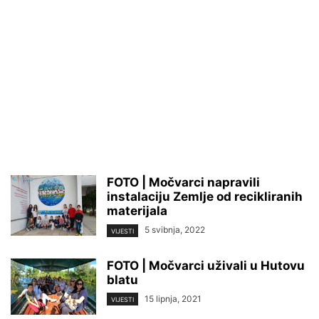
FOTO | Močvarci napravili
instalaciju Zemlje od recikliranih
materijala
5 svibnja, 2022
VIJESTI
FOTO | Močvarci uživali u Hutovu
blatu
15 lipnja, 2021
VIJESTI