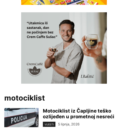
motociklist
Motociklist iz Čapljine teško
ozlijeđen u prometnoj nesreći
5 lipnja, 2026
VIJESTI