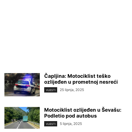
Čapljina: Motociklist teško
ozlijeđen u prometnoj nesreći
25 lipnja, 2025
VIJESTI
Motociklist ozlijeđen u Ševašu:
Podletio pod autobus
5 lipnja, 2025
VIJESTI