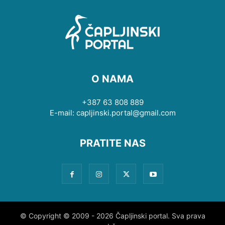
O NAMA
+387 63 808 889
E-mail: capljinski.portal@gmail.com
PRATITE NAS
© Copyright © 2009 - 2026 Čapljinski portal. Sva prava