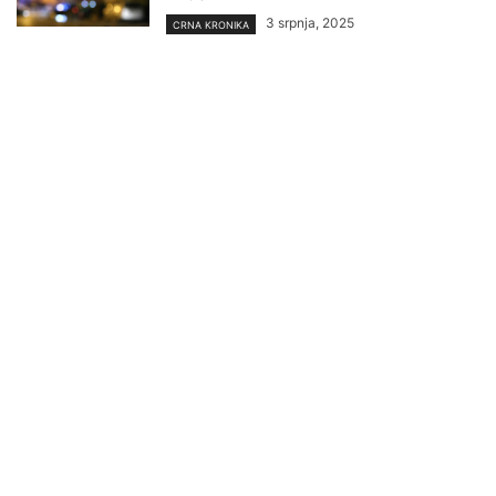
3 srpnja, 2025
CRNA KRONIKA