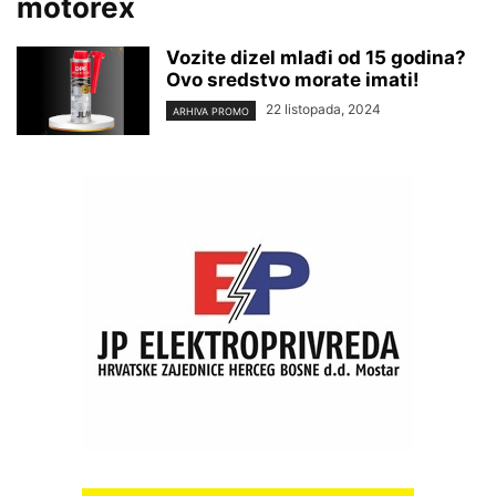
motorex
Vozite dizel mlađi od 15 godina?
Ovo sredstvo morate imati!
22 listopada, 2024
ARHIVA PROMO