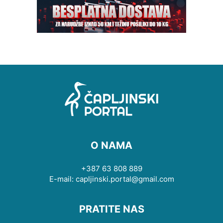
O NAMA
+387 63 808 889
E-mail: capljinski.portal@gmail.com
PRATITE NAS