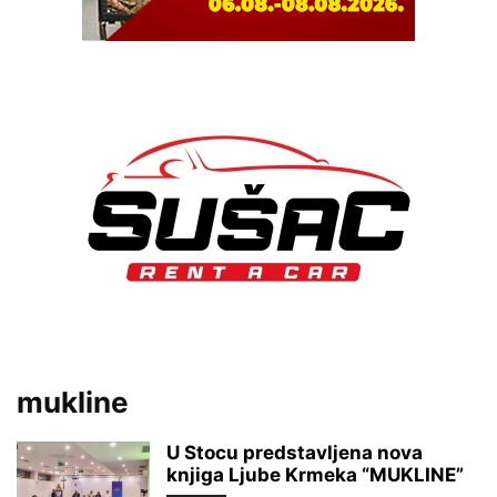
mukline
U Stocu predstavljena nova
knjiga Ljube Krmeka “MUKLINE”