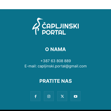
O NAMA
+387 63 808 889
E-mail: capljinski.portal@gmail.com
PRATITE NAS