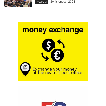
20 listopada, 2023
KULTURA