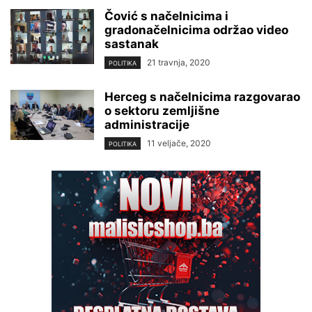
Čović s načelnicima i
gradonačelnicima održao video
sastanak
21 travnja, 2020
POLITIKA
Herceg s načelnicima razgovarao
o sektoru zemljišne
administracije
11 veljače, 2020
POLITIKA