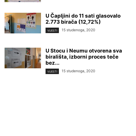
U Čapljini do 11 sati glasovalo
2.773 birača (12,72%)
15 studenoga, 2020
VIJESTI
U Stocu i Neumu otvorena sva
birališta, izborni proces teče
bez...
15 studenoga, 2020
VIJESTI