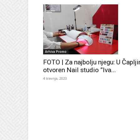
Arhiva Promo
FOTO | Za najbolju njegu: U Čaplji
otvoren Nail studio ”Iva...
4 travnja, 2023