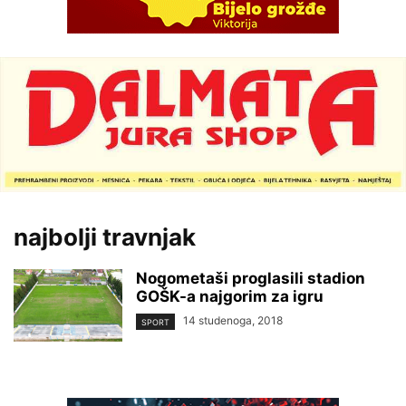
najbolji travnjak
Nogometaši proglasili stadion
GOŠK-a najgorim za igru
14 studenoga, 2018
SPORT