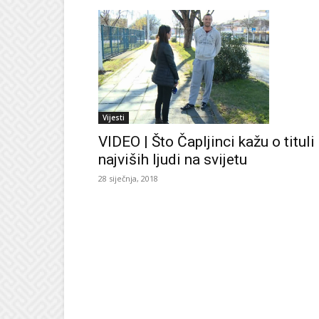
Vijesti
VIDEO | Što Čapljinci kažu o tituli
najviših ljudi na svijetu
28 siječnja, 2018