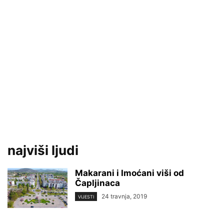
najviši ljudi
Makarani i Imoćani viši od
Čapljinaca
24 travnja, 2019
VIJESTI