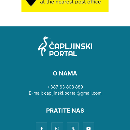
O NAMA
+387 63 808 889
E-mail: capljinski.portal@gmail.com
PRATITE NAS