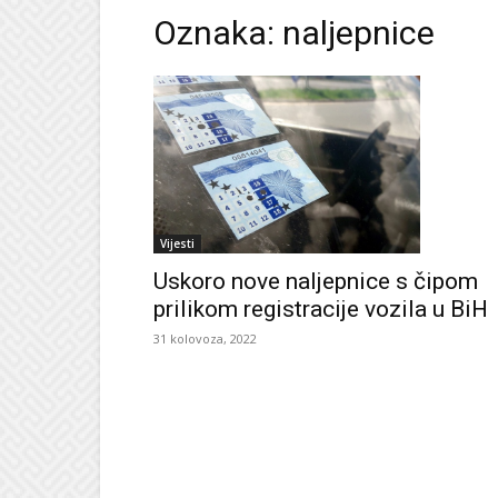
Oznaka: naljepnice
Vijesti
Uskoro nove naljepnice s čipom
prilikom registracije vozila u BiH
31 kolovoza, 2022